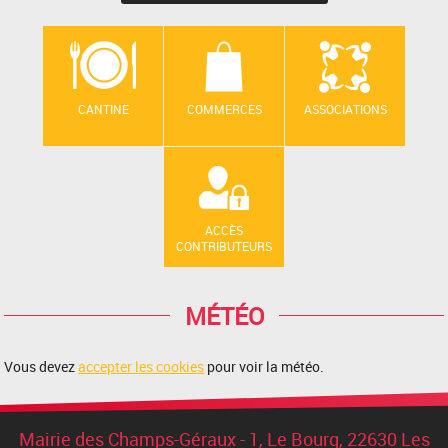
CANTINE
COMMERCES
ASSOCIATIONS
ACCÈS
CONTRIBUTEURS
MÉTÉO
Vous devez
accepter les cookies
pour voir la météo.
Mairie des Champs-Géraux - 1, Le Bourg, 22630 Les