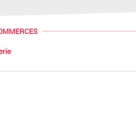
COMMERCES
rie