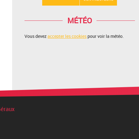
MÉTÉO
Vous devez
accepter les cookies
pour voir la météo.
Géraux