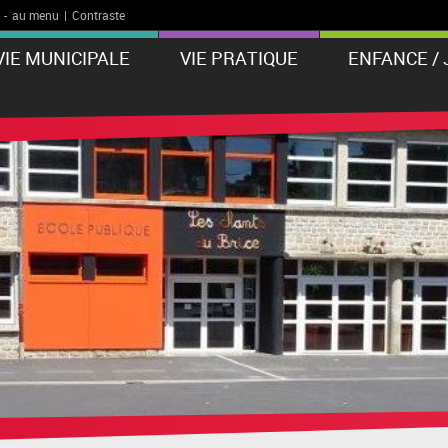
-
au menu
|
Contraste
VIE MUNICIPALE
VIE PRATIQUE
ENFANCE /