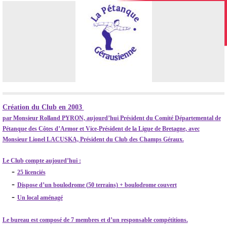
Création du Club en 2003
par Monsieur Rolland PYRON, aujourd’hui Président du Comité Départemental de
Pétanque des Côtes d’Armor et Vice-Président de la Ligue de Bretagne, avec
Monsieur Lionel LACUSKA, Président du Club des Champs Géraux.
Le Clu
b
compte aujourd’hui :
-
25 licenciés
-
Dispose d’un boulodrome
(
50 terrains) + boulodrome couvert
-
Un local aménagé
Le bureau est composé de 7 membres et d’un responsable compétitions.