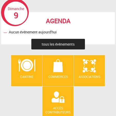
Dimanche
9
AGENDA
Aucun événement aujourd'hui
tous les évènements
CANTINE
COMMERCES
ASSOCIATIONS
ACCÈS
CONTRIBUTEURS