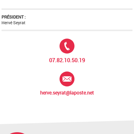
PRÉSIDENT :
Hervé Seyrat
Tél. :
07.82.10.50.19
E-mail :
herve.seyrat@laposte.net