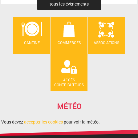
tous les évènements
CANTINE
COMMERCES
ASSOCIATIONS
ACCÈS
CONTRIBUTEURS
MÉTÉO
Vous devez
accepter les cookies
pour voir la météo.