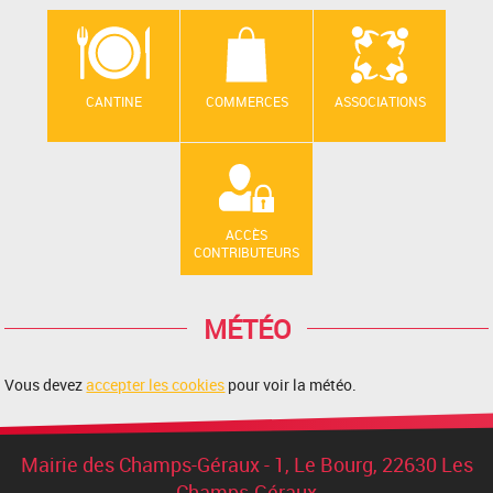
CANTINE
COMMERCES
ASSOCIATIONS
ACCÈS
CONTRIBUTEURS
MÉTÉO
Vous devez
accepter les cookies
pour voir la météo.
Mairie des Champs-Géraux - 1, Le Bourg, 22630 Les
Champs-Géraux