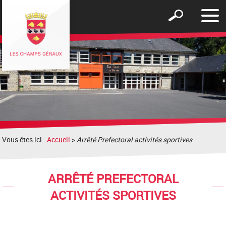
Affic
Afficher
le
le
men
formulaire
de
recherche
Vous êtes ici :
Accueil
>
Arrêté Prefectoral activités sportives
ARRÊTÉ PREFECTORAL
ACTIVITÉS SPORTIVES