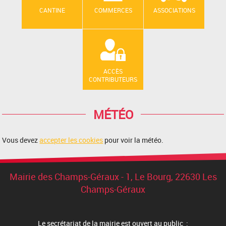
CANTINE
COMMERCES
ASSOCIATIONS
ACCÈS
CONTRIBUTEURS
MÉTÉO
Vous devez
accepter les cookies
pour voir la météo.
Mairie des Champs-Géraux - 1, Le Bourg, 22630 Les
Champs-Géraux
Le secrétariat de la mairie est ouvert au public :