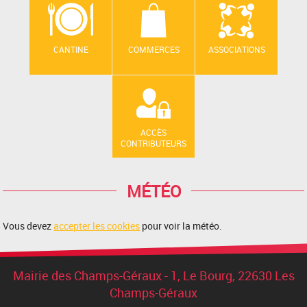
CANTINE
COMMERCES
ASSOCIATIONS
ACCÈS
CONTRIBUTEURS
MÉTÉO
Vous devez
accepter les cookies
pour voir la météo.
Mairie des Champs-Géraux - 1, Le Bourg, 22630 Les
Champs-Géraux