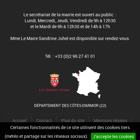
Le secrétariat de la mairie est ouvert au public :
Lundi, Mercredi, Jeudi, Vendredi de 9h à 12h30
et le Mardi de 9h à 12h30 et de 14h à 17h
Mme Le Maire Sandrine Juhel est disponible sur rendez-vous.
Tél. : +33 (0)2 96 27 41 01
DÉPARTEMENT DES CÔTES-D'ARMOR (22)
Accueil
Contact
Plan du site
Mentions légales
Certaines fonctionnalités de ce site utilisent des cookies tiers
Accessibilité
Cookies
Site internet pour communes
(météo et partage sur les réseaux sociaux).
J'accepte les cookies