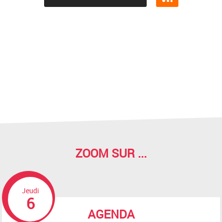
ZOOM SUR ...
Jeudi
6
AGENDA