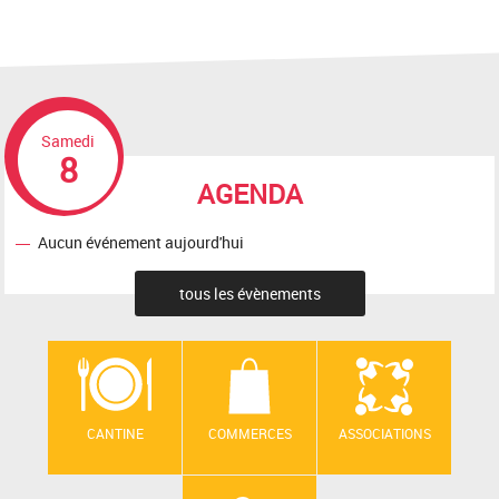
Samedi
8
AGENDA
Aucun événement aujourd'hui
tous les évènements
CANTINE
COMMERCES
ASSOCIATIONS