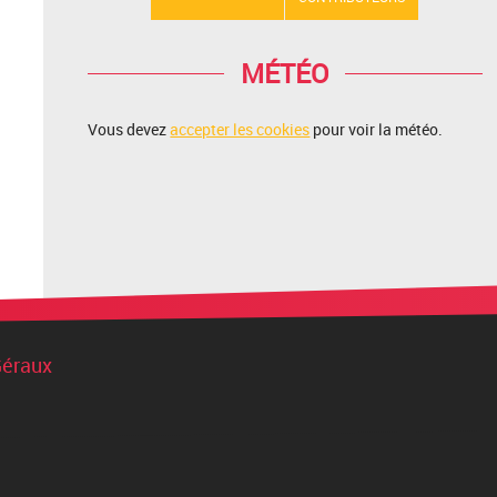
MÉTÉO
Vous devez
accepter les cookies
pour voir la météo.
Géraux