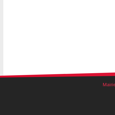
Mairi