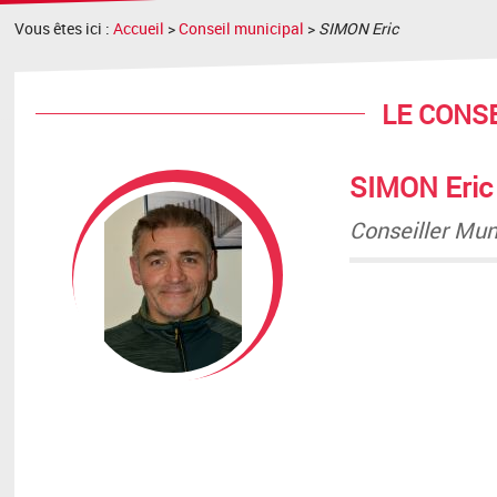
Vous êtes ici :
Accueil
>
Conseil municipal
>
SIMON Eric
LE CONS
SIMON Eric
Conseiller Mun